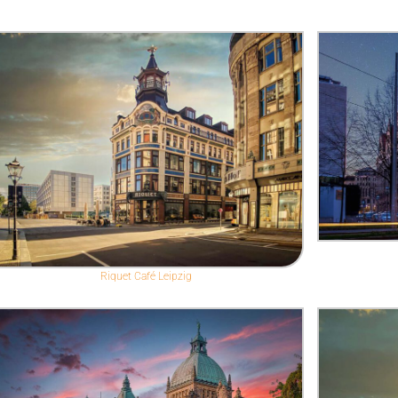
Riquet Café Leipzig