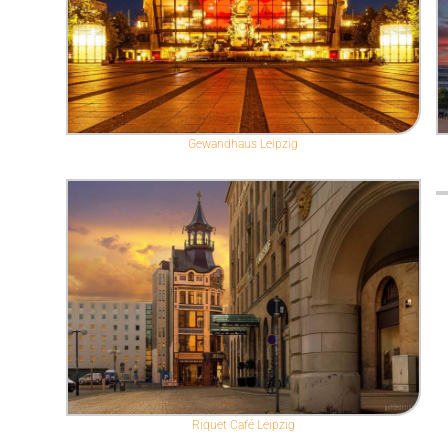
Gewandhaus Leipzig
Riquet Café Leipzig