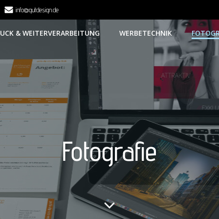
info@gutdesign.de
UCK & WEITERVERARBEITUNG
WERBETECHNIK
FOTOGR
Fotografie