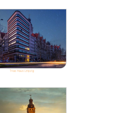
Trias Haus Leipzig