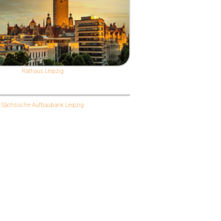
Rathaus Leipzig
Sächsische Aufbaubank Leipzig