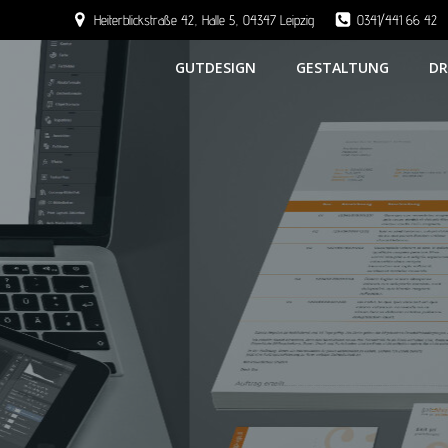
Heiterblickstraße 42, Halle 5, 04347 Leipzig
0341/441 66 42
GUTDESIGN
GESTALTUNG
DR