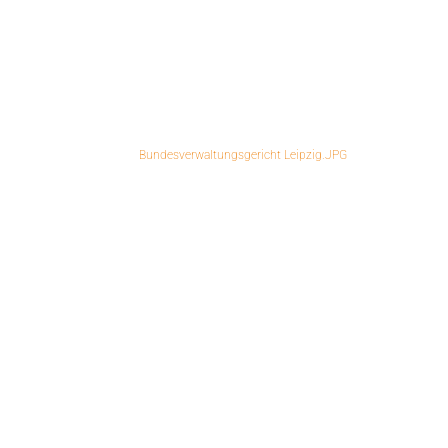
Leipzig Mensa am Park