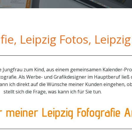
fie, Leipzig Fotos, Leipzi
ie Jungfrau zum Kind, aus einem gemeinsamen Kalender-Pro
otografie. Als Werbe- und Grafikdesigner im Hauptberuf lie
ann ich direkt auf die Wünsche meiner Kunden eingehen, ob
stellt sich die Frage, was kann ich für Sie tun.
er meiner Leipzig Fofografie A