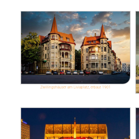
Zwillingshäuser am Liviaplatz, erbaut 1901