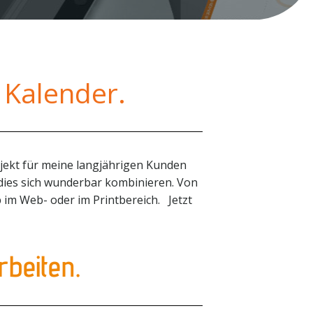
g Kalender.
jekt für meine langjährigen Kunden
ß dies sich wunderbar kombinieren. Von
 im Web- oder im Printbereich. Jetzt
rbeiten.